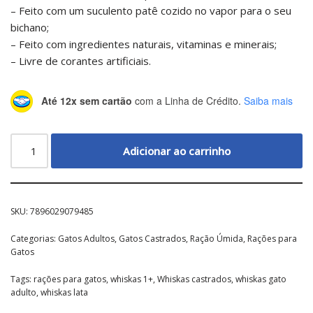
– Feito com um suculento patê cozido no vapor para o seu
bichano;
– Feito com ingredientes naturais, vitaminas e minerais;
– Livre de corantes artificiais.
Até 12x sem cartão
com a Linha de Crédito.
Saiba mais
Adicionar ao carrinho
SKU:
7896029079485
Categorias:
Gatos Adultos
,
Gatos Castrados
,
Ração Úmida
,
Rações para
Gatos
Tags:
rações para gatos
,
whiskas 1+
,
Whiskas castrados
,
whiskas gato
adulto
,
whiskas lata