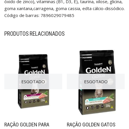
óxido de zinco), vitaminas (B1, D3, E), taurina, xilose, glicina,
goma xantana,carragena, goma cassia, edta cálcio-dissódico.
Código de barras: 7896029079485
PRODUTOS RELACIONADOS
ESGOTADO
ESGOTADO
RAÇÃO GOLDEN PARA
RAÇÃO GOLDEN GATOS