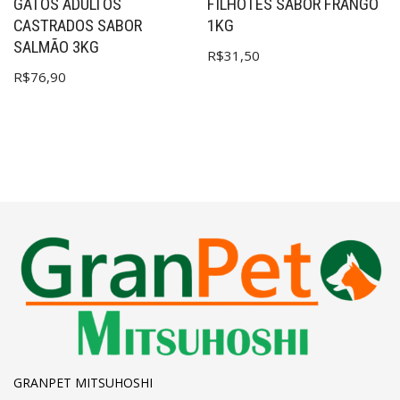
GATOS ADULTOS
FILHOTES SABOR FRANGO
CASTRADOS SABOR
1KG
SALMÃO 3KG
R$
31,50
R$
76,90
GRANPET MITSUHOSHI