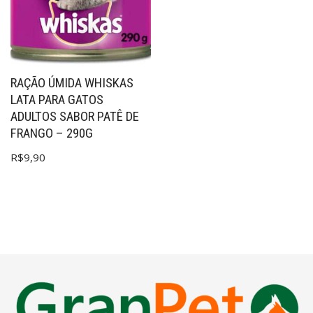
RAÇÃO ÚMIDA WHISKAS
LATA PARA GATOS
ADULTOS SABOR PATÊ DE
FRANGO – 290G
R$
9,90