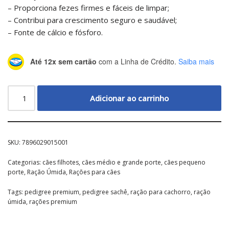
– Proporciona fezes firmes e fáceis de limpar;
– Contribui para crescimento seguro e saudável;
– Fonte de cálcio e fósforo.
Até 12x sem cartão
com a Linha de Crédito.
Saiba mais
Adicionar ao carrinho
SKU:
7896029015001
Categorias:
cães filhotes
,
cães médio e grande porte
,
cães pequeno
porte
,
Ração Úmida
,
Rações para cães
Tags:
pedigree premium
,
pedigree sachê
,
ração para cachorro
,
ração
úmida
,
rações premium