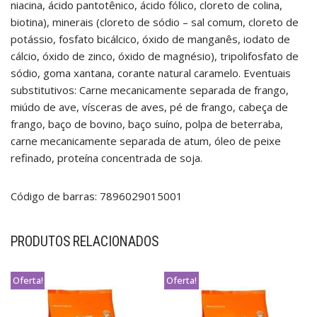
niacina, ácido pantotênico, ácido fólico, cloreto de colina,
biotina), minerais (cloreto de sódio – sal comum, cloreto de
potássio, fosfato bicálcico, óxido de manganês, iodato de
cálcio, óxido de zinco, óxido de magnésio), tripolifosfato de
sódio, goma xantana, corante natural caramelo. Eventuais
substitutivos: Carne mecanicamente separada de frango,
miúdo de ave, vísceras de aves, pé de frango, cabeça de
frango, baço de bovino, baço suíno, polpa de beterraba,
carne mecanicamente separada de atum, óleo de peixe
refinado, proteína concentrada de soja.
Código de barras: 7896029015001
PRODUTOS RELACIONADOS
Oferta!
Oferta!