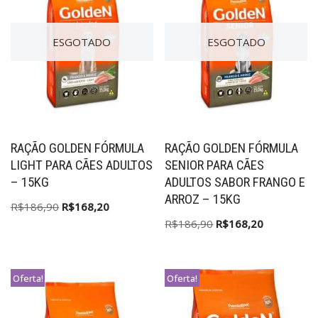
ESGOTADO
ESGOTADO
RAÇÃO GOLDEN FÓRMULA
RAÇÃO GOLDEN FÓRMULA
LIGHT PARA CÃES ADULTOS
SENIOR PARA CÃES
– 15KG
ADULTOS SABOR FRANGO E
ARROZ – 15KG
R$
186,90
R$
168,20
R$
186,90
R$
168,20
Oferta!
Oferta!