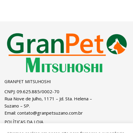
GRANPET MITSUHOSHI
CNPJ: 09.625.885/0002-70
Rua Nove de Julho, 1171 – Jd. Sta. Helena –
Suzano – SP.
Email:
contato@granpetsuzano.com.br
POLÍTICAS DA LOJA
Privacidade
e
Cookies
Pagamentos