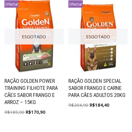
Oferta!
Oferta!
ESGOTADO
ESGOTADO
RAÇÃO GOLDEN POWER
RAÇÃO GOLDEN SPECIAL
TRAINING FILHOTE PARA
SABOR FRANGO E CARNE
CÃES SABOR FRANGO E
PARA CÃES ADULTOS 20KG
ARROZ – 15KG
R$
204,90
R$
184,40
R$
189,90
R$
170,90