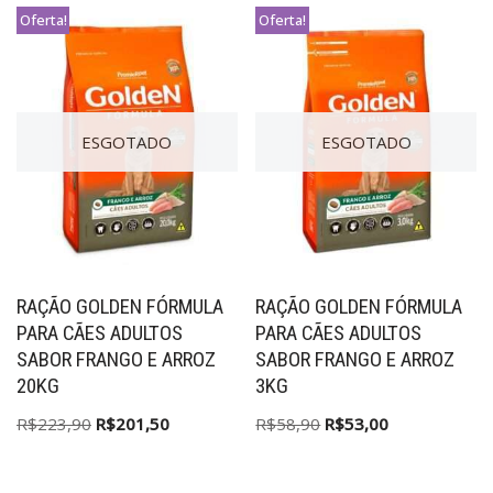
Oferta!
Oferta!
ESGOTADO
ESGOTADO
RAÇÃO GOLDEN FÓRMULA
RAÇÃO GOLDEN FÓRMULA
PARA CÃES ADULTOS
PARA CÃES ADULTOS
SABOR FRANGO E ARROZ
SABOR FRANGO E ARROZ
20KG
3KG
R$
223,90
R$
201,50
R$
58,90
R$
53,00