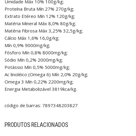
Umidade Máx 10% 100g/kg;
Proteína Bruta Mín 27% 270g/kg;
Extrato Etéreo Mín 12% 120g/kg;
Matéria Mineral Máx 8,0% 80g/kg;
Matéria Fibrosa Máx 3,25% 32,5g/kg;
Cálcio Máx 1,6% 16,0g/kg;
Mín 0,9% 9000mg/kg;
Fósforo Mín 0,8% 8000mg/kg;
Sódio Mín 0,2% 2000mg/kg;
Potássio Mín 0,5% 5000mg/kg;
Ac linoléico (Omega 6) Mín 2,0% 20g/kg;
Omega 3 Mín 0,22% 2200mg/kg;
Energia Metabolizável 3819kca/kg.
código de barras: 7897348203827
PRODUTOS RELACIONADOS