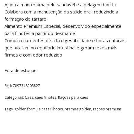
Ajuda a manter uma pele saudável e a pelagem bonita
Colabora com a manutenção da saúde oral, reduzindo a
formação do tártaro
Alimento Premium Especial, desenvolvido especialmente
para filhotes a partir do desmame
Combina nutrientes de alta digestibilidade e fibras naturais,
que auxiliam no equilíbrio intestinal e geram fezes mais
firmes e com odor reduzido
Fora de estoque
SKU:
7897348203827
Categorias:
Cães
,
cães filhotes
,
Rações para cães
Tags:
golden formula cães filhotes
,
premier golden
,
rações premium