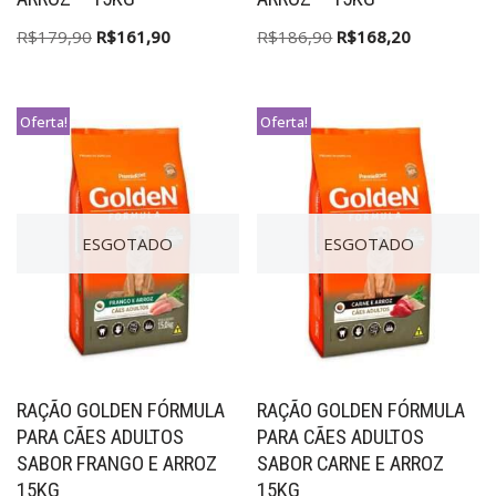
R$
179,90
R$
161,90
R$
186,90
R$
168,20
Oferta!
Oferta!
ESGOTADO
ESGOTADO
RAÇÃO GOLDEN FÓRMULA
RAÇÃO GOLDEN FÓRMULA
PARA CÃES ADULTOS
PARA CÃES ADULTOS
SABOR FRANGO E ARROZ
SABOR CARNE E ARROZ
15KG
15KG