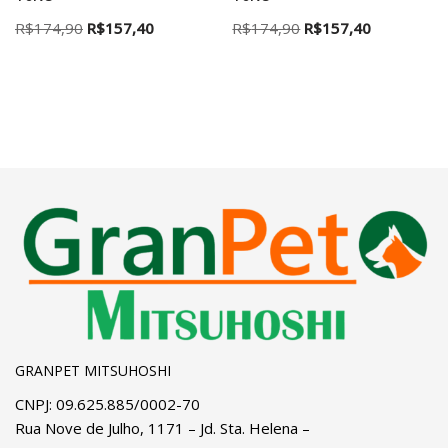
R$
174,90
R$
157,40
R$
174,90
R$
157,40
GRANPET MITSUHOSHI
CNPJ: 09.625.885/0002-70
Rua Nove de Julho, 1171 – Jd. Sta. Helena –