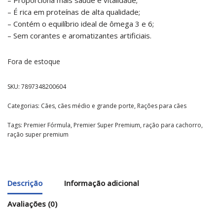
– É rica em proteínas de alta qualidade;
– Contém o equilíbrio ideal de ômega 3 e 6;
– Sem corantes e aromatizantes artificiais.
Fora de estoque
SKU:
7897348200604
Categorias:
Cães
,
cães médio e grande porte
,
Rações para cães
Tags:
Premier Fórmula
,
Premier Super Premium
,
ração para cachorro
,
ração super premium
Descrição
Informação adicional
Avaliações (0)