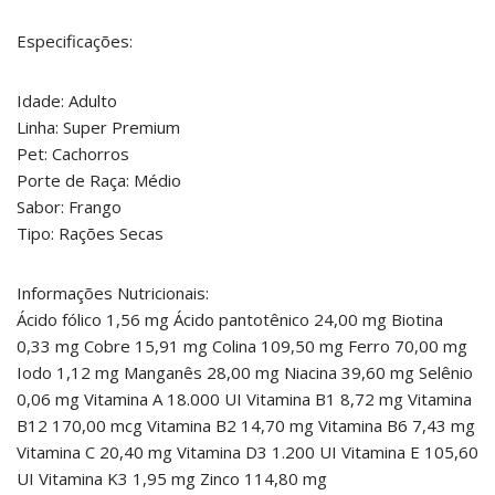
Especificações:
Idade: Adulto
Linha: Super Premium
Pet: Cachorros
Porte de Raça: Médio
Sabor: Frango
Tipo: Rações Secas
Informações Nutricionais:
Ácido fólico 1,56 mg Ácido pantotênico 24,00 mg Biotina
0,33 mg Cobre 15,91 mg Colina 109,50 mg Ferro 70,00 mg
Iodo 1,12 mg Manganês 28,00 mg Niacina 39,60 mg Selênio
0,06 mg Vitamina A 18.000 UI Vitamina B1 8,72 mg Vitamina
B12 170,00 mcg Vitamina B2 14,70 mg Vitamina B6 7,43 mg
Vitamina C 20,40 mg Vitamina D3 1.200 UI Vitamina E 105,60
UI Vitamina K3 1,95 mg Zinco 114,80 mg