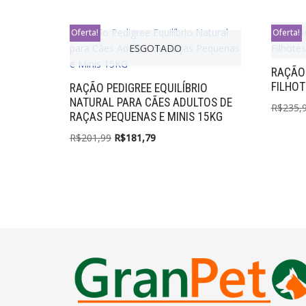
Oferta!
Oferta!
ESGOTADO
RAÇÃO
FILHOT
RAÇÃO PEDIGREE EQUILÍBRIO
NATURAL PARA CÃES ADULTOS DE
R$
235,
RAÇAS PEQUENAS E MINIS 15KG
R$
201,99
R$
181,79