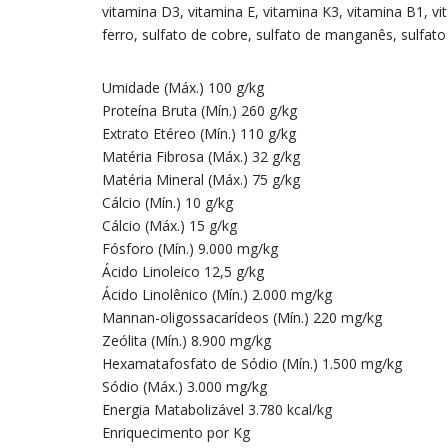
vitamina D3, vitamina E, vitamina K3, vitamina B1, vit
ferro, sulfato de cobre, sulfato de manganês, sulfato 
Umidade (Máx.) 100 g/kg
Proteína Bruta (Mín.) 260 g/kg
Extrato Etéreo (Mín.) 110 g/kg
Matéria Fibrosa (Máx.) 32 g/kg
Matéria Mineral (Máx.) 75 g/kg
Cálcio (Mín.) 10 g/kg
Cálcio (Máx.) 15 g/kg
Fósforo (Mín.) 9.000 mg/kg
Ácido Linoleico 12,5 g/kg
Ácido Linolênico (Mín.) 2.000 mg/kg
Mannan-oligossacarídeos (Mín.) 220 mg/kg
Zeólita (Mín.) 8.900 mg/kg
Hexamatafosfato de Sódio (Mín.) 1.500 mg/kg
Sódio (Máx.) 3.000 mg/kg
Energia Matabolizável 3.780 kcal/kg
Enriquecimento por Kg