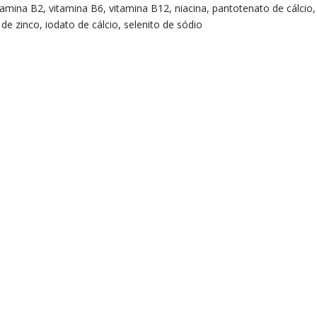
amina B2, vitamina B6, vitamina B12, niacina, pantotenato de cálcio, á
de zinco, iodato de cálcio, selenito de sódio