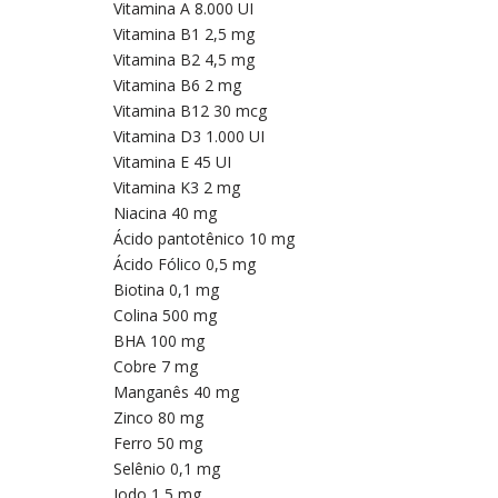
Vitamina A 8.000 UI
Vitamina B1 2,5 mg
Vitamina B2 4,5 mg
Vitamina B6 2 mg
Vitamina B12 30 mcg
Vitamina D3 1.000 UI
Vitamina E 45 UI
Vitamina K3 2 mg
Niacina 40 mg
Ácido pantotênico 10 mg
Ácido Fólico 0,5 mg
Biotina 0,1 mg
Colina 500 mg
BHA 100 mg
Cobre 7 mg
Manganês 40 mg
Zinco 80 mg
Ferro 50 mg
Selênio 0,1 mg
Iodo 1,5 mg