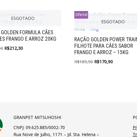
Oferta!
ESGOTADO
ESGOTADO
 GOLDEN FORMULA CÃES
ES FRANGO E ARROZ 20KG
RAÇÃO GOLDEN POWER TRAI
FILHOTE PARA CÃES SABOR
90
R$
212,30
FRANGO E ARROZ – 15KG
R$
189,90
R$
170,90
GRANPET MITSUHOSHI
P
CNPJ: 09.625.885/0002-70
Pr
Rua Nove de Julho, 1171 – Jd. Sta. Helena –
T