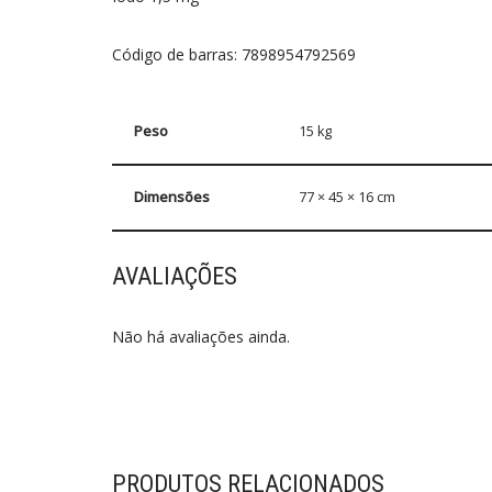
Código de barras: 7898954792569
Peso
15 kg
Dimensões
77 × 45 × 16 cm
AVALIAÇÕES
Não há avaliações ainda.
PRODUTOS RELACIONADOS