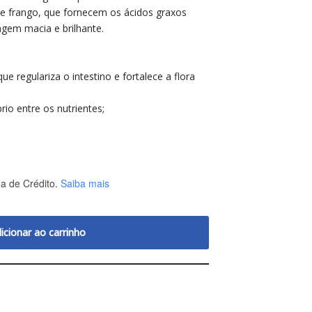
de frango, que fornecem os ácidos graxos
gem macia e brilhante.
 regulariza o intestino e fortalece a flora
rio entre os nutrientes;
a de Crédito.
Saiba mais
icionar ao carrinho