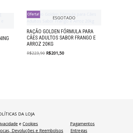
Oferta!
ESGOTADO
RAÇÃO GOLDEN FÓRMULA PARA
CÃES ADULTOS SABOR FRANGO E
NING
ARROZ 20KG
R$
223,90
R$
201,50
OLÍTICAS DA LOJA
ivacidade
e
Cookies
Pagamentos
rocas, Devoluções e Reembolsos
Entregas