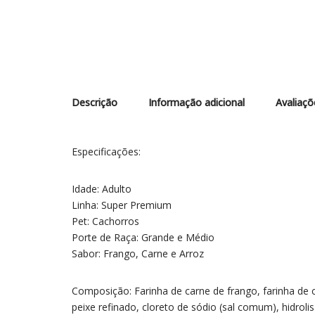
Descrição
Informação adicional
Avaliaçõ
Especificações:
Idade: Adulto
Linha: Super Premium
Pet: Cachorros
Porte de Raça: Grande e Médio
Sabor: Frango, Carne e Arroz
Composição: Farinha de carne de frango, farinha de c
peixe refinado, cloreto de sódio (sal comum), hidrol