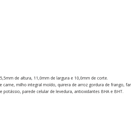
5,5mm de altura, 11,0mm de largura e 10,0mm de corte.
e carne, milho integral moído, quirera de arroz gordura de frango, fa
de potássio, parede celular de levedura, antioxidantes BHA e BHT.