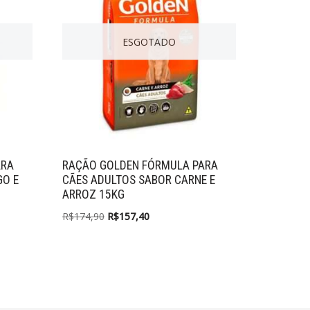
ESGOTADO
ARA
RAÇÃO GOLDEN FÓRMULA PARA
GO E
CÃES ADULTOS SABOR CARNE E
ARROZ 15KG
R$
174,90
R$
157,40