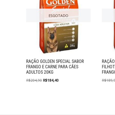
ESGOTADO
RAÇÃO GOLDEN SPECIAL SABOR
RAÇÃO
FRANGO E CARNE PARA CÃES
FILHOT
ADULTOS 20KG
FRANGO
R$
204,90
R$
184,40
R$
189,