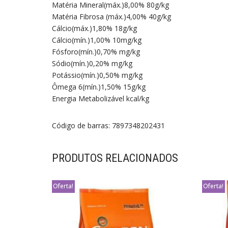
Matéria Mineral(máx.)8,00% 80g/kg
Matéria Fibrosa (máx.)4,00% 40g/kg
Cálcio(máx.)1,80% 18g/kg
Cálcio(mín.)1,00% 10mg/kg
Fósforo(mín.)0,70% mg/kg
Sódio(mín.)0,20% mg/kg
Potássio(mín.)0,50% mg/kg
Ômega 6(mín.)1,50% 15g/kg
Energia Metabolizável kcal/kg
Código de barras: 7897348202431
PRODUTOS RELACIONADOS
Oferta!
Oferta!