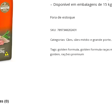
– Disponível em embalagens de 15 kg 
Fora de estoque
SKU:
7897348202431
Categorias:
Cães
,
cães médio e grande porte
Tags:
golden formula
,
golden formula raças 
golden
,
rações premium
es (0)