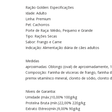
Ração Golden: Especificações
Idade: Adulto
Linha: Premium
Pet: Cachorros
Porte de Raça: Médio, Pequeno e Grande
Tipo: Rações Secas
Sabor: Frango e Carne
Indicação: Alimentação diária de cães adultos
Medidas
aproximadas: Oblongo (oval) de aproximadamente, 1
Composição: Farinha de vísceras de frango, farinha d
premix vitamínico mineral, cloreto de sódio, cloreto 
Níveis de Garantia:
Umidade (máx.)10,00% 100g/kg
Proteína Bruta (mín.)22,00% 220g/kg
Extrato Etéreo(mín.)9,00% 90g/kg