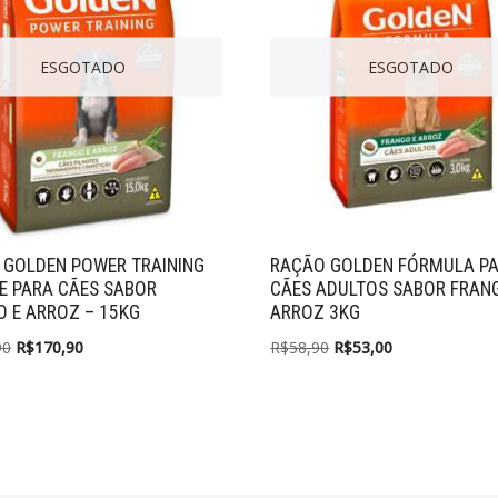
ESGOTADO
ESGOTADO
 GOLDEN POWER TRAINING
RAÇÃO GOLDEN FÓRMULA P
E PARA CÃES SABOR
CÃES ADULTOS SABOR FRAN
 E ARROZ – 15KG
ARROZ 3KG
90
R$
170,90
R$
58,90
R$
53,00