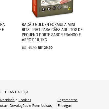
ARA
RAÇÃO GOLDEN FÓRMULA MINI
 E
BITS LIGHT PARA CÃES ADULTOS DE
PEQUENO PORTE SABOR FRANGO E
ARROZ 10.1KG
R$
143,90
R$
129,50
OLÍTICAS DA LOJA
ivacidade
e
Cookies
Pagamentos
rocas, Devoluções e Reembolsos
Entregas