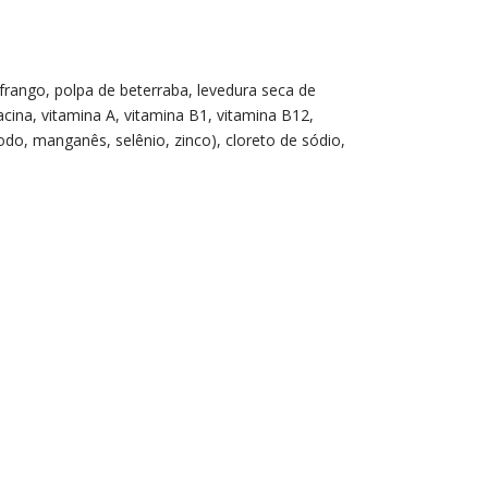
 frango, polpa de beterraba, levedura seca de
iacina, vitamina A, vitamina B1, vitamina B12,
iodo, manganês, selênio, zinco), cloreto de sódio,