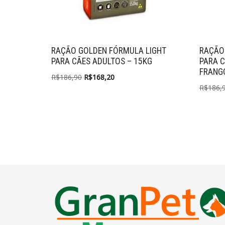
RAÇÃO GOLDEN FÓRMULA LIGHT
RAÇÃO
PARA CÃES ADULTOS – 15KG
PARA 
FRANGO
R$
186,90
R$
168,20
R$
186,