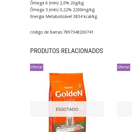
Ômega 6 (mín) 2,0% 20g/kg;
Ômega 3 (mín) 0,22% 2200mg/kg;
Energia Metabolizável 3834 kcal/kg.
código de barras:7897348200741
PRODUTOS RELACIONADOS
Oferta!
Oferta!
ESGOTADO