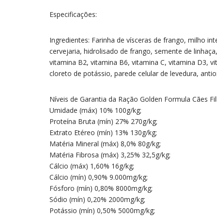
Especificações:
Ingredientes: Farinha de vísceras de frango, milho in
cervejaria, hidrolisado de frango, semente de linhaça,
vitamina B2, vitamina B6, vitamina C, vitamina D3, vi
cloreto de potássio, parede celular de levedura, ant
Níveis de Garantia da Ração Golden Formula Cães Fi
Umidade (máx) 10% 100g/kg;
Proteína Bruta (mín) 27% 270g/kg;
Extrato Etéreo (mín) 13% 130g/kg;
Matéria Mineral (máx) 8,0% 80g/kg;
Matéria Fibrosa (máx) 3,25% 32,5g/kg;
Cálcio (máx) 1,60% 16g/kg;
Cálcio (mín) 0,90% 9.000mg/kg;
Fósforo (mín) 0,80% 8000mg/kg;
Sódio (mín) 0,20% 2000mg/kg;
Potássio (mín) 0,50% 5000mg/kg;