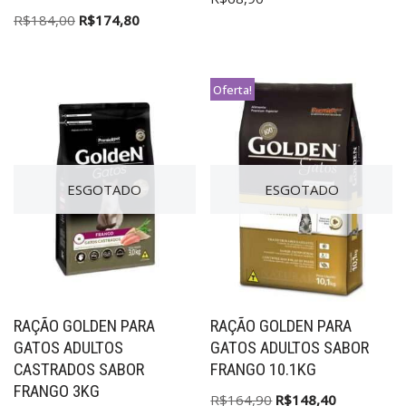
R$
184,00
R$
174,80
Oferta!
ESGOTADO
ESGOTADO
RAÇÃO GOLDEN PARA
RAÇÃO GOLDEN PARA
GATOS ADULTOS
GATOS ADULTOS SABOR
CASTRADOS SABOR
FRANGO 10.1KG
FRANGO 3KG
R$
164,90
R$
148,40