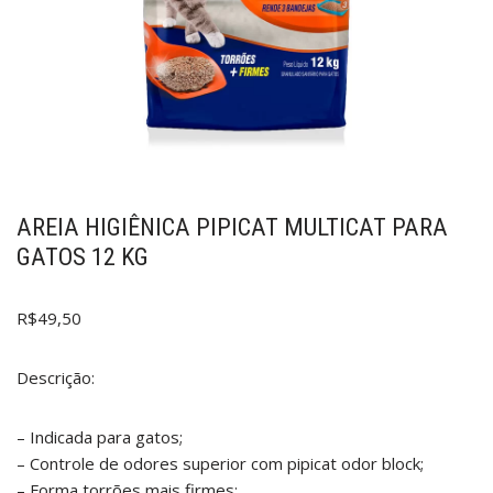
AREIA HIGIÊNICA PIPICAT MULTICAT PARA
GATOS 12 KG
R$
49,50
Descrição:
– Indicada para gatos;
– Controle de odores superior com pipicat odor block;
– Forma torrões mais firmes;