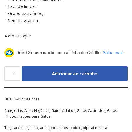
– Fácil de limpar;
– Grãos extrafinos;
– Sem fragrância.
4 em estoque
Até 12x sem cartão
com a Linha de Crédito.
Saiba mais
Adicionar ao carrinho
SKU:
7896273807711
Categorias:
Areia Higiênica
,
Gatos Adultos
,
Gatos Castrados
,
Gatos
filhotes
,
Rações para Gatos
Tags:
areia higiênica
,
areia para gatos
,
pipicat
,
pipicat multicat