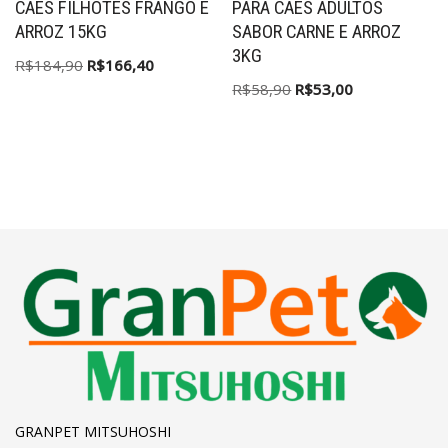
CÃES FILHOTES FRANGO E
PARA CÃES ADULTOS
ARROZ 15KG
SABOR CARNE E ARROZ
3KG
R$
184,90
R$
166,40
R$
58,90
R$
53,00
GRANPET MITSUHOSHI