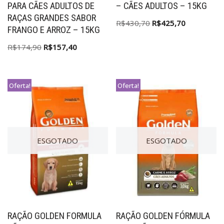
PARA CÃES ADULTOS DE
– CÃES ADULTOS – 15KG
RAÇAS GRANDES SABOR
R$
430,70
R$
425,70
FRANGO E ARROZ – 15KG
R$
174,90
R$
157,40
Oferta!
Oferta!
ESGOTADO
ESGOTADO
RAÇÃO GOLDEN FORMULA
RAÇÃO GOLDEN FÓRMULA