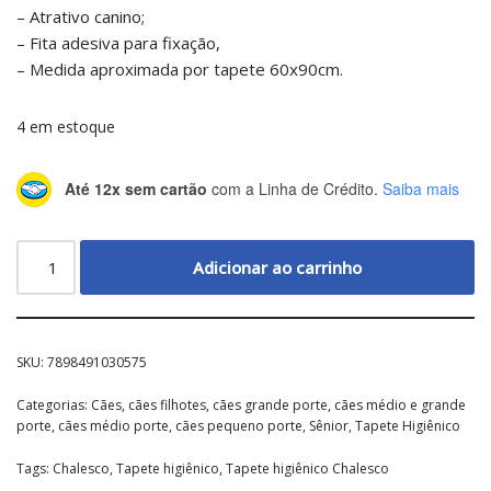
– Atrativo canino;
– Fita adesiva para fixação,
– Medida aproximada por tapete 60x90cm.
4 em estoque
Até 12x sem cartão
com a Linha de Crédito.
Saiba mais
Adicionar ao carrinho
SKU:
7898491030575
Categorias:
Cães
,
cães filhotes
,
cães grande porte
,
cães médio e grande
porte
,
cães médio porte
,
cães pequeno porte
,
Sênior
,
Tapete Higiênico
Tags:
Chalesco
,
Tapete higiênico
,
Tapete higiênico Chalesco