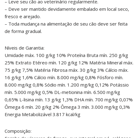
– Leve seu cão ao veterinário regularmente.
– Deve ser mantido devidamente embalado em local seco,
fresco e arejado.
– Toda mudança na alimentação de seu cão deve ser feita
de forma gradual.
Níveis de Garantia:
Umidade máx. 100 g/kg 10% Proteína Bruta mín. 250 g/kg
25% Extrato Etéreo mín. 120 g/kg 12% Matéria Mineral máx.
75 g/kg 7,5% Matéria Fibrosa máx. 30 g/kg 3% Cálcio máx.
16 g/kg 1,6% Cálcio mín. 8.000 mg/kg 0,8% Fósforo mín.
8.000 mg/kg 0,8% Sódio mín. 1.200 mg/kg 0,12% Potássio
mín. 5.000 mg/kg 0,5% DL-metionina mín. 6.500 mg/kg
0,65% L-lisina mín. 13 g/kg 1,3% DHA mín. 700 mg/kg 0,07%
Ômega 6 mín. 20 g/kg 2% Ômega 3 mín. 3.000 mg/kg 0,3%
Energia Metabolizável 3.817 kcal/kg
Composição: