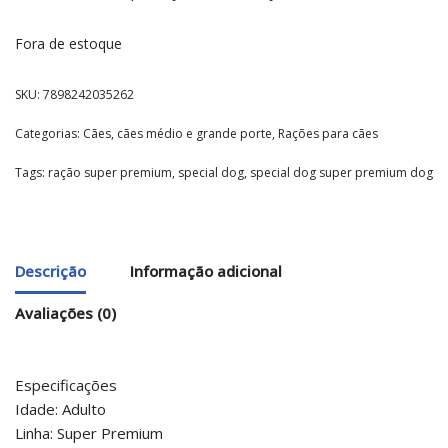
Fora de estoque
SKU:
7898242035262
Categorias:
Cães
,
cães médio e grande porte
,
Rações para cães
Tags:
ração super premium
,
special dog
,
special dog super premium dog
Descrição
Informação adicional
Avaliações (0)
Especificações
Idade: Adulto
Linha: Super Premium