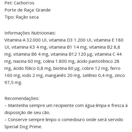
Pet: Cachorros
Porte de Raça: Grande
Tipo: Ração seca
Informações Nutricionais:
Vitamina A 32.000 UI, vitamina D3 1.200 UI, vitamina E 180
UI, vitamina K3 4 mg, vitamina B1 14 mg, vitamina B2 8,8
mg, vitamina B6 4 mg, vitamina B12 120 μg, vitamina C 44
mg, niacina 60 mg, colina 1.800 mg, ácido pantotênico 28
mg, ácido fólico 0,8 mg, biotina 80 μg, cobre 12 mg, ferro
160 mg, iodo 2 mg, manganês 20 mg, selênio 0,4 mg, zinco
97,5 mg.
Recomendações:
– Mantenha sempre um recipiente com água limpa e fresca à
disposição de seu cão.
– Conserve sempre limpo o comedouro onde será servido
Special Dog Prime.