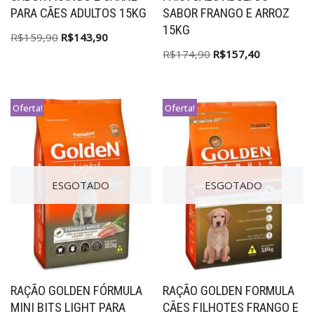
PARA CÃES ADULTOS 15KG
SABOR FRANGO E ARROZ
15KG
R$
159,90
R$
143,90
R$
174,90
R$
157,40
Oferta!
Oferta!
ESGOTADO
ESGOTADO
RAÇÃO GOLDEN FÓRMULA
RAÇÃO GOLDEN FORMULA
MINI BITS LIGHT PARA
CÃES FILHOTES FRANGO E