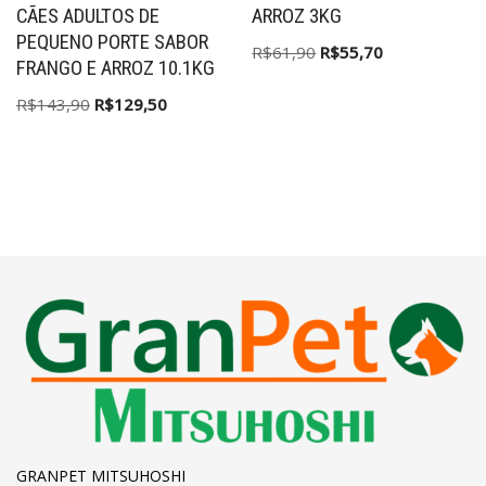
CÃES ADULTOS DE
ARROZ 3KG
PEQUENO PORTE SABOR
R$
61,90
R$
55,70
FRANGO E ARROZ 10.1KG
R$
143,90
R$
129,50
GRANPET MITSUHOSHI