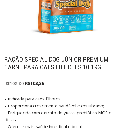
RAÇÃO SPECIAL DOG JÚNIOR PREMIUM
CARNE PARA CÃES FILHOTES 10.1KG
R$
108,80
R$
103,36
– Indicada para cães filhotes;
– Proporciona crescimento saudável e equilibrado;
– Enriquecida com extrato de yucca, prebiótico MOS e
fibras;
– Oferece mais saúde intestinal e bucal;