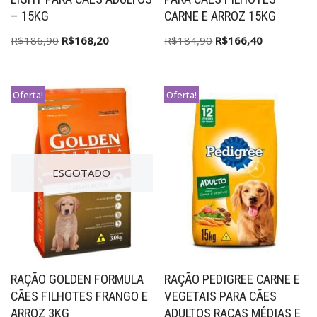
– 15KG
CARNE E ARROZ 15KG
R$
186,90
R$
168,20
R$
184,90
R$
166,40
Oferta!
Oferta!
ESGOTADO
RAÇÃO GOLDEN FORMULA
RAÇÃO PEDIGREE CARNE E
CÃES FILHOTES FRANGO E
VEGETAIS PARA CÃES
ARROZ 3KG
ADULTOS RAÇAS MÉDIAS E