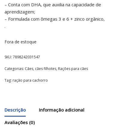
– Conta com DHA, que auxilia na capacidade de
aprendizagem;
– Formulada com ômegas 3 e 6 + zinco orgânico,
.
Fora de estoque
SKU:
7898242031547
Categorias:
Cães
,
cães filhotes
,
Rações para cães
Tag:
ração para cachorro
Descrição
Informação adicional
Avaliações (0)