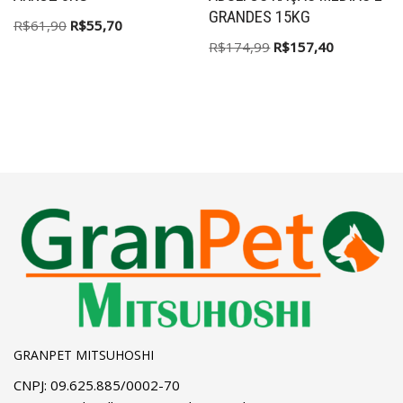
GRANDES 15KG
R$
61,90
R$
55,70
R$
174,99
R$
157,40
GRANPET MITSUHOSHI
CNPJ: 09.625.885/0002-70