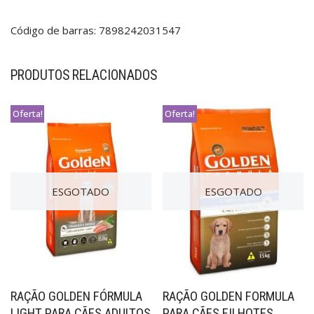
Código de barras: 7898242031547
PRODUTOS RELACIONADOS
Oferta!
Oferta!
ESGOTADO
ESGOTADO
RAÇÃO GOLDEN FÓRMULA
RAÇÃO GOLDEN FORMULA
LIGHT PARA CÃES ADULTOS
PARA CÃES FILHOTES