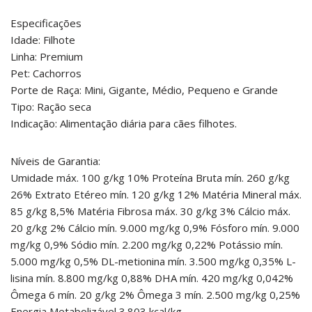
Especificações
Idade: Filhote
Linha: Premium
Pet: Cachorros
Porte de Raça: Mini, Gigante, Médio, Pequeno e Grande
Tipo: Ração seca
Indicação: Alimentação diária para cães filhotes.
Níveis de Garantia:
Umidade máx. 100 g/kg 10% Proteína Bruta mín. 260 g/kg
26% Extrato Etéreo mín. 120 g/kg 12% Matéria Mineral máx.
85 g/kg 8,5% Matéria Fibrosa máx. 30 g/kg 3% Cálcio máx.
20 g/kg 2% Cálcio mín. 9.000 mg/kg 0,9% Fósforo mín. 9.000
mg/kg 0,9% Sódio mín. 2.200 mg/kg 0,22% Potássio mín.
5.000 mg/kg 0,5% DL-metionina mín. 3.500 mg/kg 0,35% L-
lisina mín. 8.800 mg/kg 0,88% DHA mín. 420 mg/kg 0,042%
Ômega 6 mín. 20 g/kg 2% Ômega 3 mín. 2.500 mg/kg 0,25%
Energia Metabolizável 3.803 kcal/kg