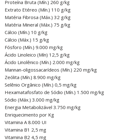
Proteína Bruta (Mín.) 260 g/kg
Extrato Etéreo (Mín.) 110 g/kg
Matéria Fibrosa (Máx.) 32 g/kg
Matéria Mineral (Máx.) 75 g/kg
Cálcio (Mín.) 10 g/kg
Cálcio (Máx.) 15 g/kg
Fósforo (Mín.) 9.000 mg/kg
Ácido Linoleico (Mín) 12,5 g/kg
Ácido Linolênico (Mín.) 2.000 mg/kg
Mannan-oligossacarídeos (Mín.) 220 mg/kg
Zeólita (Mín.) 8.900 mg/kg
Selênio Orgânico (Mín.) 0,5 mg/kg
Hexamatafosfato de Sódio (Mín.) 1.500 mg/kg
Sódio (Máx.) 3.000 mg/kg
Energia Metabolizável 3.750 mg/kg
Enriquecimento por Kg
Vitamina A 8.000 UI
Vitamina B1 2,5 mg
Vitamina B2 4,5 mg