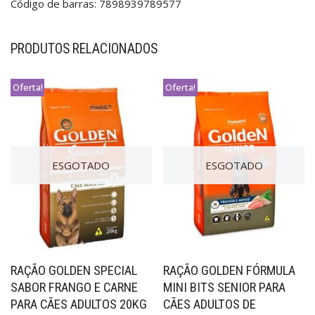
Código de barras: 7898939789577
PRODUTOS RELACIONADOS
Oferta!
Oferta!
ESGOTADO
ESGOTADO
RAÇÃO GOLDEN SPECIAL
RAÇÃO GOLDEN FÓRMULA
SABOR FRANGO E CARNE
MINI BITS SENIOR PARA
PARA CÃES ADULTOS 20KG
CÃES ADULTOS DE