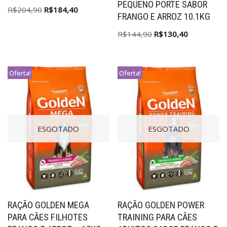
PEQUENO PORTE SABOR
R$
204,90
R$
184,40
FRANGO E ARROZ 10.1KG
R$
144,90
R$
130,40
Oferta!
Oferta!
ESGOTADO
ESGOTADO
RAÇÃO GOLDEN MEGA
RAÇÃO GOLDEN POWER
PARA CÃES FILHOTES
TRAINING PARA CÃES