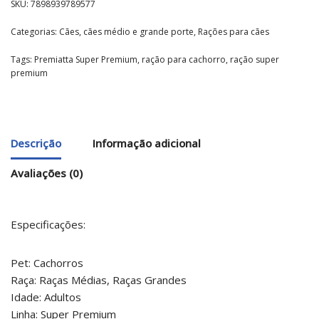
SKU:
7898939789577
Categorias:
Cães
,
cães médio e grande porte
,
Rações para cães
Tags:
Premiatta Super Premium
,
ração para cachorro
,
ração super
premium
Descrição
Informação adicional
Avaliações (0)
Especificações:
Pet: Cachorros
Raça: Raças Médias, Raças Grandes
Idade: Adultos
Linha: Super Premium