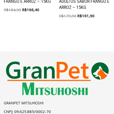
FRANGO E ARROZ – 15KG
ADULTOS SABOR FRANGO E
ARROZ – 15KG
R$
184,90
R$
166,40
R$
179,90
R$
161,90
GRANPET MITSUHOSHI
CNPJ: 09.625.885/0002-70