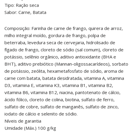
Tipo: Ração seca
Sabor: Carne, Batata
Composição: Farinha de carne de frango, quirera de arroz,
milho integral moído, gordura de frango, polpa de
beterraba, levedura seca de cervejaria, hidrolisado de
fígado de frango, cloreto de sódio (sal comum), cloreto de
potássio, selênio orgânico, aditivo antioxidante (BHA e
BHT), aditivo prebiótico (Mannan-oligossacarídeos), sorbato
de potássio, zeólita, hexametafosfato de sódio, aroma de
carne com batata, batata desidratada, vitamina A, vitamina
D3, vitamina E, vitamina K3, vitamina B1, vitamina B2,
vitamina B6, vitamina B12, niacina, pantotenato de cálcio,
ácido fólico, cloreto de colina, biotina, sulfato de ferro,
sulfato de cobre, sulfato de manganês, sulfato de zinco,
iodato de cálcio e selenito de sódio.
Níveis de garantia
Umidade (Máx.) 100 g/kg