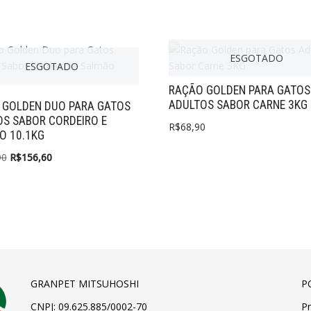
ESGOTADO
ESGOTADO
RAÇÃO GOLDEN PARA GATOS
ADULTOS SABOR CARNE 3KG
 GOLDEN DUO PARA GATOS
S SABOR CORDEIRO E
R$
68,90
O 10.1KG
90
R$
156,60
GRANPET MITSUHOSHI
P
CNPJ: 09.625.885/0002-70
Pr