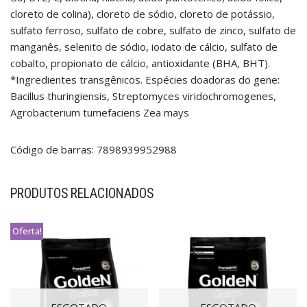
cloreto de colina), cloreto de sódio, cloreto de potássio,
sulfato ferroso, sulfato de cobre, sulfato de zinco, sulfato de
manganês, selenito de sódio, iodato de cálcio, sulfato de
cobalto, propionato de cálcio, antioxidante (BHA, BHT).
*Ingredientes transgênicos. Espécies doadoras do gene:
Bacillus thuringiensis, Streptomyces viridochromogenes,
Agrobacterium tumefaciens Zea mays
Código de barras: 7898939952988
PRODUTOS RELACIONADOS
Oferta!
ESGOTADO
ESGOTADO