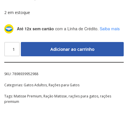
2 em estoque
Até 12x sem cartão
com a Linha de Crédito.
Saiba mais
Adicionar ao carrinho
SKU:
7898939952988
Categorias:
Gatos Adultos
,
Rações para Gatos
Tags:
Matisse Premium
,
Ração Matisse
,
rações para gatos
,
rações
premium