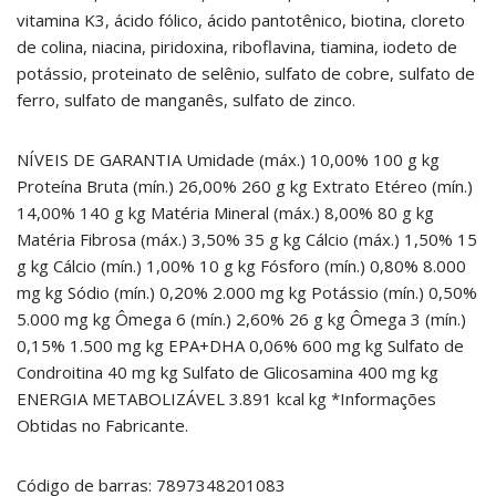
vitamina K3, ácido fólico, ácido pantotênico, biotina, cloreto
de colina, niacina, piridoxina, riboflavina, tiamina, iodeto de
potássio, proteinato de selênio, sulfato de cobre, sulfato de
ferro, sulfato de manganês, sulfato de zinco.
NÍVEIS DE GARANTIA Umidade (máx.) 10,00% 100 g kg
Proteína Bruta (mín.) 26,00% 260 g kg Extrato Etéreo (mín.)
14,00% 140 g kg Matéria Mineral (máx.) 8,00% 80 g kg
Matéria Fibrosa (máx.) 3,50% 35 g kg Cálcio (máx.) 1,50% 15
g kg Cálcio (mín.) 1,00% 10 g kg Fósforo (mín.) 0,80% 8.000
mg kg Sódio (mín.) 0,20% 2.000 mg kg Potássio (mín.) 0,50%
5.000 mg kg Ômega 6 (mín.) 2,60% 26 g kg Ômega 3 (mín.)
0,15% 1.500 mg kg EPA+DHA 0,06% 600 mg kg Sulfato de
Condroitina 40 mg kg Sulfato de Glicosamina 400 mg kg
ENERGIA METABOLIZÁVEL 3.891 kcal kg *Informações
Obtidas no Fabricante.
Código de barras: 7897348201083