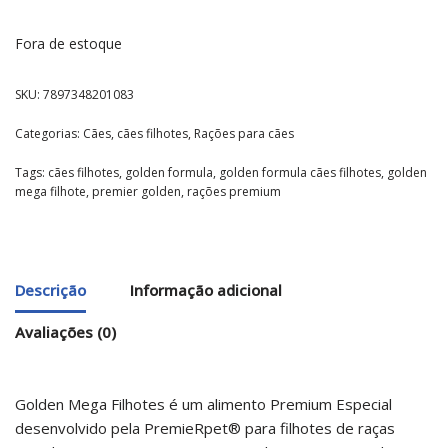
Fora de estoque
SKU:
7897348201083
Categorias:
Cães
,
cães filhotes
,
Rações para cães
Tags:
cães filhotes
,
golden formula
,
golden formula cães filhotes
,
golden
mega filhote
,
premier golden
,
rações premium
Descrição
Informação adicional
Avaliações (0)
Golden Mega Filhotes é um alimento Premium Especial
desenvolvido pela PremieRpet® para filhotes de raças