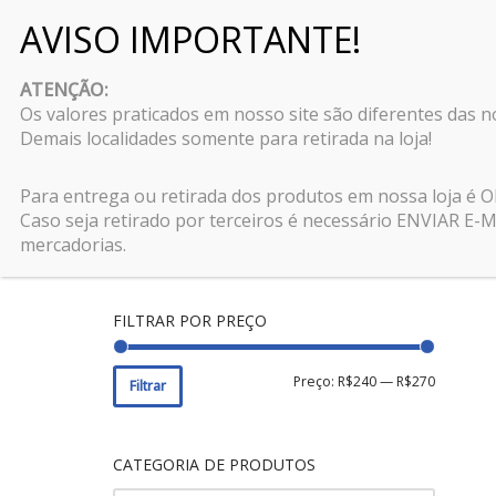
Pular
para
ATENÇÃO:
o
Os valores praticados em nosso site são diferentes das 
conteúdo
Demais localidades somente para retirada na loja!
PESQUISAR PRODUTOS
Para entrega ou retirada dos produtos em nossa loja é
Caso seja retirado por terceiros é necessário ENVIAR 
mercadorias.
FILTRAR POR PREÇO
Preço:
R$240
—
R$270
Filtrar
CATEGORIA DE PRODUTOS