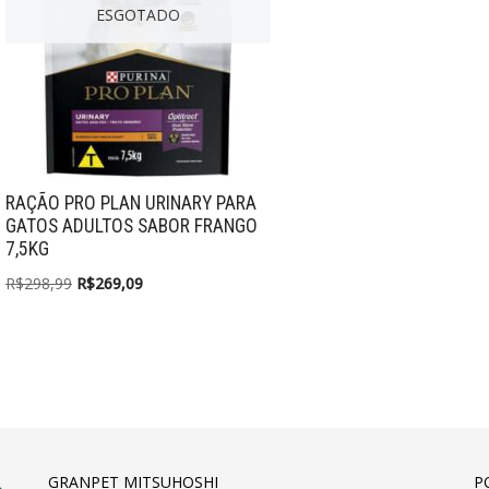
ESGOTADO
RAÇÃO PRO PLAN URINARY PARA
GATOS ADULTOS SABOR FRANGO
7,5KG
R$
298,99
R$
269,09
GRANPET MITSUHOSHI
P