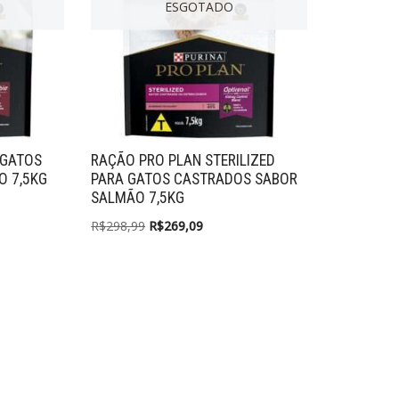
ESGOTADO
 GATOS
RAÇÃO PRO PLAN STERILIZED
O 7,5KG
PARA GATOS CASTRADOS SABOR
SALMÃO 7,5KG
R$
298,99
R$
269,09