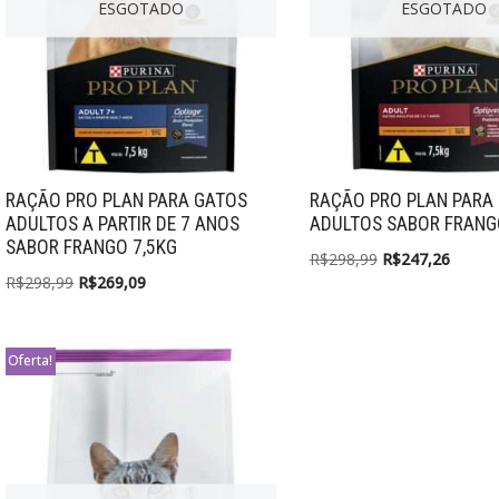
ESGOTADO
ESGOTADO
RAÇÃO PRO PLAN PARA GATOS
RAÇÃO PRO PLAN PARA
ADULTOS A PARTIR DE 7 ANOS
ADULTOS SABOR FRANG
SABOR FRANGO 7,5KG
R$
298,99
R$
247,26
R$
298,99
R$
269,09
Oferta!