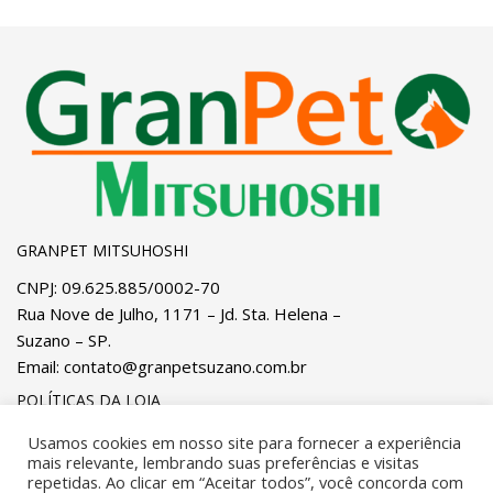
GRANPET MITSUHOSHI
CNPJ: 09.625.885/0002-70
Rua Nove de Julho, 1171 – Jd. Sta. Helena –
Suzano – SP.
Email:
contato@granpetsuzano.com.br
POLÍTICAS DA LOJA
Privacidade
e
Cookies
Pagamentos
Usamos cookies em nosso site para fornecer a experiência
mais relevante, lembrando suas preferências e visitas
Trocas, Devoluções e Reembolsos
Entregas
repetidas. Ao clicar em “Aceitar todos”, você concorda com